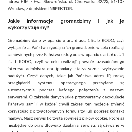
adres: EJM - Ewa Skowrońska, ul. Chorwacka 32/23, 51-107
Wrocław, z dopiskiem
INSPEKTOR
.
Jakie informacje gromadzimy i jak je
wykorzystujemy?
Gromadzimy dane w oparciu o art. 6 ust. 1 lit. b RODO, czyli
wyłącznie za Państwa zgodą na ich gromadzenie w celu realizacji
zamówionych przez Państwa usług oraz w oparciu o art. 6 ust. 1
lit. f RODO, czyli w celu realizacji prawnie uzasadnionego
interesu administratora (pomiary statystyczne, wykrywanie
nadużyć). Część danych, takie jak Państwa adres IP, rodzaj
przeglądarki, systemu operacyjnego przesyłane są
automatycznie podczas każdego połączenia z naszymi
serwerami. O zakresie danych jakie przetwarzamy decydujecie
Państwo sami i w każdej chwili zakres ten możecie zmienić
korzystając z przygotowanych formularzy lub poprzez kontakt
mailowy. Nasz serwis korzysta również z plików cookie, które są
niezbędne do prawidłowego działania serwisu, są używane w