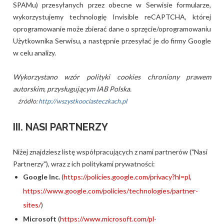
SPAMu) przesyłanych przez obecne w Serwisie formularze,
wykorzystujemy technologię Invisible reCAPTCHA, której
oprogramowanie może zbierać dane o sprzęcie/oprogramowaniu
Użytkownika Serwisu, a następnie przesyłać je do firmy Google
w celu analizy.
Wykorzystano wzór polityki cookies chroniony prawem
autorskim, przysługującym IAB Polska.
źródło:
http://wszystkoociasteczkach.pl
III. NASI PARTNERZY
Niżej znajdziesz listę współpracujących z nami partnerów ("Nasi
Partnerzy"), wraz z ich politykami prywatności:
Google Inc.
(
https://policies.google.com/privacy?hl=pl
,
https://www.google.com/policies/technologies/partner-
sites/
)
Microsoft
(
https://www.microsoft.com/pl-