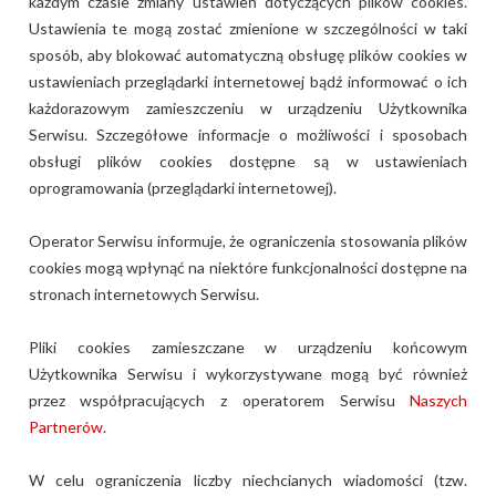
każdym czasie zmiany ustawień dotyczących plików cookies.
Ustawienia te mogą zostać zmienione w szczególności w taki
sposób, aby blokować automatyczną obsługę plików cookies w
ustawieniach przeglądarki internetowej bądź informować o ich
każdorazowym zamieszczeniu w urządzeniu Użytkownika
Serwisu. Szczegółowe informacje o możliwości i sposobach
obsługi plików cookies dostępne są w ustawieniach
oprogramowania (przeglądarki internetowej).
Operator Serwisu informuje, że ograniczenia stosowania plików
cookies mogą wpłynąć na niektóre funkcjonalności dostępne na
stronach internetowych Serwisu.
Pliki cookies zamieszczane w urządzeniu końcowym
Użytkownika Serwisu i wykorzystywane mogą być również
przez współpracujących z operatorem Serwisu
Naszych
Partnerów
.
W celu ograniczenia liczby niechcianych wiadomości (tzw.