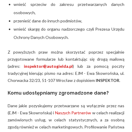
wnieść sprzeciw do zakresu przetwarzanych danych
osobowych,
przenieść dane do innych podmiotów,
wnieść skargę do organu nadzorczego czyli Prezesa Urzędu
Ochrony Danych Osobowych.
Z powyższych praw można skorzystać poprzez specjalnie
przygotowane formularze lub kontaktując się drogą mailową
(adres:
inspektor@autogielda.pl
) lub za pomocą poczty
tradycyjnej kierując pismo na adres: EJM - Ewa Skowrońska, ul.
Chorwacka 32/23, 51-107 Wrocław z dopiskiem
INSPEKTOR
.
Komu udostępniamy zgromadzone dane?
Dane jakie pozyskujemy przetwarzane są wyłącznie przez nas
(EJM - Ewa Skowrońska) i
Naszych Partnerów
w celach realizacji
zamówionych usług, w celach statystycznych, a za osobną
zgodą również w celach marketingowych. Profilowanie Państwa