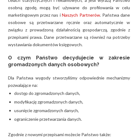
celach statystycznych i reklamowych, a jeśli wyrażą Państwo
osobną zgodę, mogą być używane do profilowania w celu
marketingowym przez nas i
Naszych Partnerów
. Państwa dane
osobowe są przetwarzane ręcznie oraz automatycznie w
związku z prowadzoną działalnością gospodarczą, zgodnie z
przepisami prawa. Dane przetwarzane są również na potrzeby
wystawiania dokumentów księgowych.
O czym Państwo decydujecie w zakresie
gromadzonych danych osobowych?
Dla Państwa wygody stworzyliśmy odpowiednie mechanizmy
pozwalające na:
dostęp do zgromadzonych danych,
modyfikację zgromadzonych danych,
usunięcie zgromadzonych danych,
ograniczenie przetwarzania danych.
Zgodnie z nowymi przepisami możecie Państwo także: