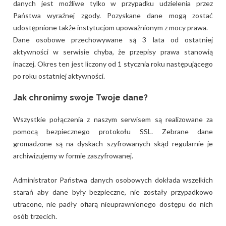
danych jest możliwe tylko w przypadku udzielenia przez
Państwa wyraźnej zgody. Pozyskane dane mogą zostać
udostępnione także instytucjom upoważnionym z mocy prawa.
Dane osobowe przechowywane są 3 lata od ostatniej
aktywności w serwisie chyba, że przepisy prawa stanowią
inaczej. Okres ten jest liczony od 1 stycznia roku następującego
po roku ostatniej aktywności.
Jak chronimy swoje Twoje dane?
Wszystkie połączenia z naszym serwisem są realizowane za
pomocą bezpiecznego protokołu SSL. Zebrane dane
gromadzone są na dyskach szyfrowanych skąd regularnie je
archiwizujemy w formie zaszyfrowanej.
Administrator Państwa danych osobowych dokłada wszelkich
starań aby dane były bezpieczne, nie zostały przypadkowo
utracone, nie padły ofiarą nieuprawnionego dostępu do nich
osób trzecich.