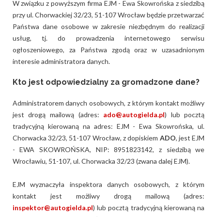
W związku z powyższym firma EJM - Ewa Skowrońska z siedzibą
przy ul. Chorwackiej 32/23, 51-107 Wrocław będzie przetwarzać
Państwa dane osobowe w zakresie niezbędnym do realizacji
usług, tj. do prowadzenia internetowego serwisu
ogłoszeniowego, za Państwa zgodą oraz w uzasadnionym
interesie administratora danych.
Kto jest odpowiedzialny za gromadzone dane?
Administratorem danych osobowych, z którym kontakt możliwy
jest drogą mailową (adres:
ado@autogielda.pl
) lub pocztą
tradycyjną kierowaną na adres: EJM - Ewa Skowrońska, ul.
Chorwacka 32/23, 51-107 Wrocław, z dopiskiem
ADO
, jest EJM
- EWA SKOWROŃSKA, NIP: 8951823142, z siedzibą we
Wrocławiu, 51-107, ul. Chorwacka 32/23 (zwana dalej EJM).
EJM wyznaczyła inspektora danych osobowych, z którym
kontakt jest możliwy drogą mailową (adres:
inspektor@autogielda.pl
) lub pocztą tradycyjną kierowaną na